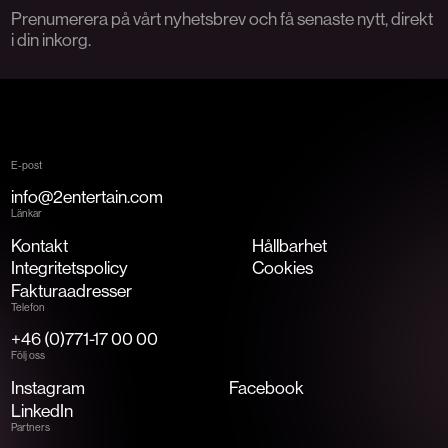
Prenumerera på vårt nyhetsbrev och få senaste nytt, direkt
i din inkorg.
E-post
info@2entertain.com
Länkar
Kontakt
Hållbarhet
Integritetspolicy
Cookies
Fakturaadresser
Telefon
+46 (0)771-17 00 00
Följ oss
Instagram
Facebook
LinkedIn
Partners