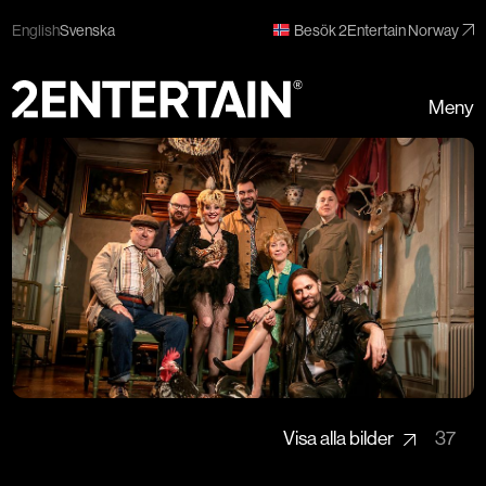
English
Svenska
Besök 2Entertain Norway
Meny
Visa alla bilder
37