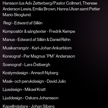
Hansson (
us Adv Zetterberg/Pastor Collmer)
, Therese
Anderson Lewis, Emilia Brown, Hanna Ulvan samt Petter
Mario Skoglund.
Regi - Edward af Sillén
Kompositör & sångtexter - Fredrik Kempe
Manus - Edward af Sillén & Daniel Réhn
Musikarrangör - Karl-Johan Ankarblom
Koreograf - Per Magnus ”PM” Andersson
Scenograf - Lars Östbergh
Kostymdesign - Annsofi Nyberg
Mask- och perukdesign - David Julio
Ljusdesign - Mikael Kratt
Ljuddesign - Oskars Johansson
Kapellmästare - Johan Siberg