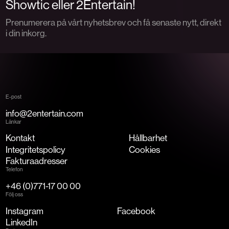
Showtic eller 2Entertain!
Prenumerera på vårt nyhetsbrev och få senaste nytt, direkt
i din inkorg.
E-post
info@2entertain.com
Länkar
Kontakt
Hållbarhet
Integritetspolicy
Cookies
Fakturaadresser
Telefon
+46 (0)771-17 00 00
Följ oss
Instagram
Facebook
LinkedIn