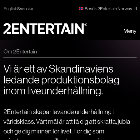
English
Svenska
Besök 2Entertain Norway
Meny
Om 2Entertain
Vi är ett av Skandinaviens
ledande produktionsbolag
inom liveunderhållning.
2Entertain skapar levande underhållning i
världsklass. Vårt mål är att få dig att skratta, jubla
och ge dig minnen för livet. För dig som