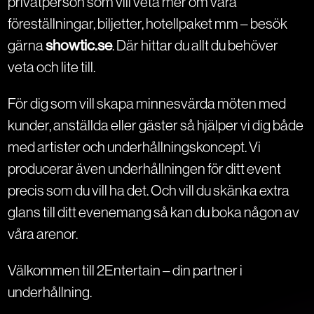
privatperson som vill veta mer om våra
föreställningar, biljetter, hotellpaket mm – besök
gärna
showtic.se
. Där hittar du allt du behöver
veta och lite till.
För dig som vill skapa minnesvärda möten med
kunder, anställda eller gäster så hjälper vi dig både
med artister och underhållningskoncept. Vi
producerar även underhållningen för ditt event
precis som du vill ha det. Och vill du skänka extra
glans till ditt evenemang så kan du boka någon av
våra arenor.
Välkommen till 2Entertain – din partner i
underhållning.