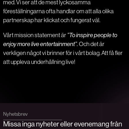
med. Vi ser att de mest lyckosamma
föreställningarna ofta handlar om att alla olika
partnerskap har klickat och fungerat väl.
Vårt mission statement är
”To inspire people to
enjoy more live entertainment”.
Och det är
verkligen något vi brinner för i vårt bolag. Att få fler
att uppleva underhållning live!
Nyhetsbrev
Missa inga nyheter eller evenemang från