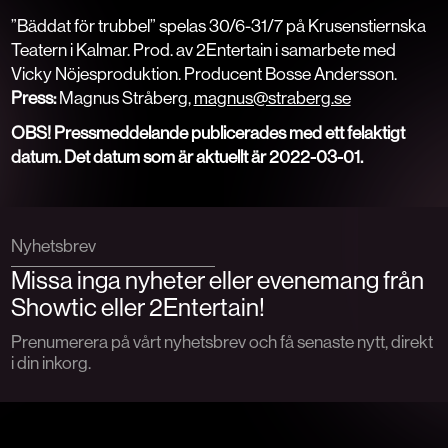
”Bäddat för trubbel” spelas 30/6-31/7 på Krusenstiernska
Teatern i Kalmar. Prod. av 2Entertain i samarbete med
Vicky Nöjesproduktion. Producent Bosse Andersson.
Press:
Magnus Stråberg,
magnus@straberg.se
OBS! Pressmeddelande publicerades med ett felaktigt
datum. Det datum som är aktuellt är 2022-03-01.
Nyhetsbrev
Missa inga nyheter eller evenemang från
Showtic eller 2Entertain!
Prenumerera på vårt nyhetsbrev och få senaste nytt, direkt
i din inkorg.