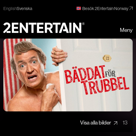
English
Svenska
Besök 2Entertain Norway
Meny
Visa alla bilder
13