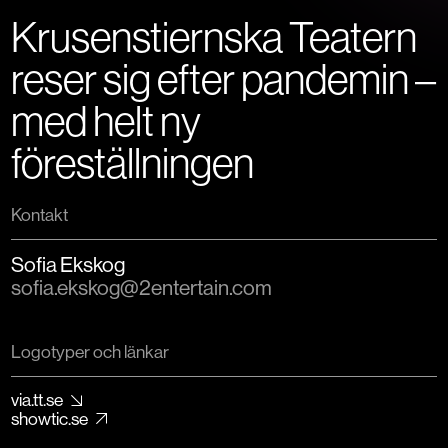
Krusenstiernska Teatern
reser sig efter pandemin –
med helt ny
föreställningen
Kontakt
Sofia Ekskog
sofia.ekskog@2entertain.com
Logotyper och länkar
via.tt.se
showtic.se