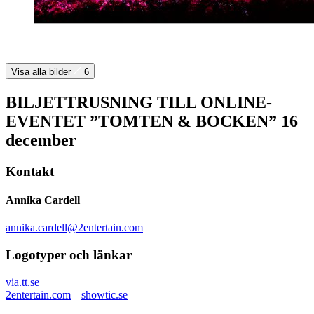
Visa alla bilder
6
BILJETTRUSNING TILL ONLINE-
EVENTET ”TOMTEN & BOCKEN” 16
december
Kontakt
Annika Cardell
annika.cardell@2entertain.com
Logotyper och länkar
via.tt.se
2entertain.com
showtic.se