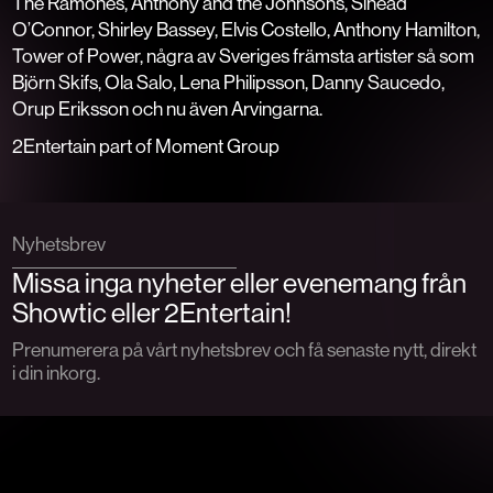
The Ramones, Anthony and the Johnsons, Sinead
O’Connor, Shirley Bassey, Elvis Costello, Anthony Hamilton,
Tower of Power, några av Sveriges främsta artister så som
Björn Skifs, Ola Salo, Lena Philipsson, Danny Saucedo,
Orup Eriksson och nu även Arvingarna.
2Entertain part of Moment Group
Nyhetsbrev
Missa inga nyheter eller evenemang från
Showtic eller 2Entertain!
Prenumerera på vårt nyhetsbrev och få senaste nytt, direkt
i din inkorg.