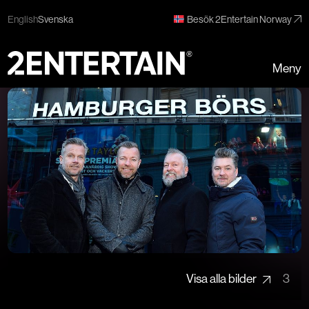
English
Svenska
Besök 2Entertain Norway
Meny
Visa alla bilder
3