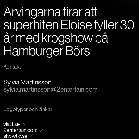
Arvingarna firar att
superhiten Eloise fyller 30
år med krogshow på
Hamburger Börs
Kontakt
Sylvia Martinsson
sylvia.martinsson@2entertain.com
Logotyper och länkar
via.tt.se
2entertain.com
showtic.se