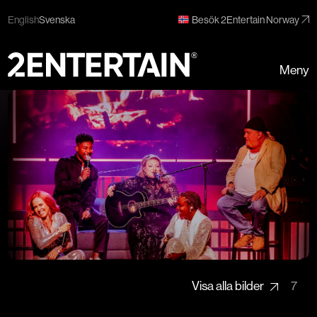
English
Svenska
Besök 2Entertain Norway
Meny
Visa alla bilder
7