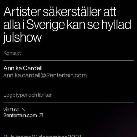
Artister säkerställer att
alla i Sverige kan se hyllad
julshow
Kontakt
Annika Cardell
annika.cardell@2entertain.com
Logotyper och länkar
via.tt.se
2entertain.com