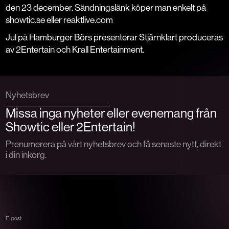
den 23 december. Sändningslänk köper man enkelt på
showtic.se eller reaktlive.com
Jul på Hamburger Börs presenterar Stjärnklart produceras
av 2Entertain och Krall Entertainment.
Nyhetsbrev
Missa inga nyheter eller evenemang från
Showtic eller 2Entertain!
Prenumerera på vårt nyhetsbrev och få senaste nytt, direkt
i din inkorg.
E-post