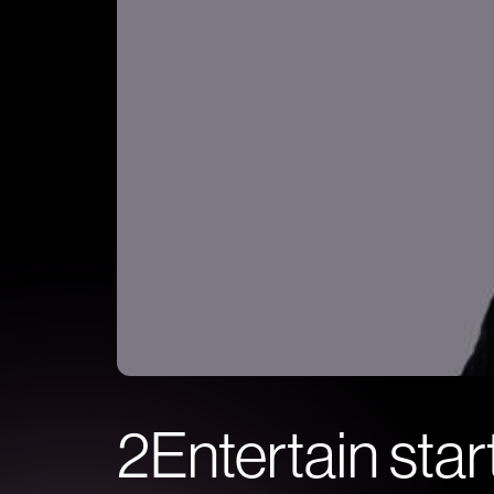
2Entertain star