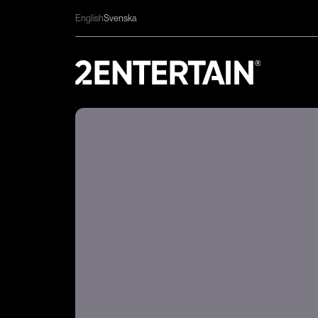
English
Svenska