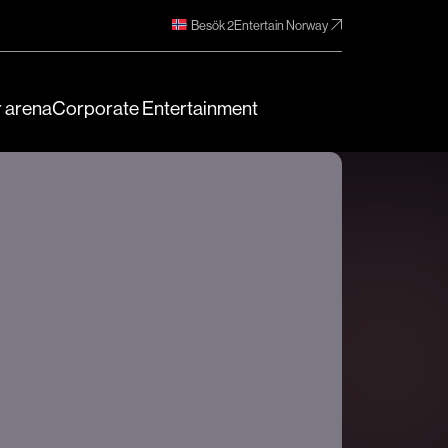
Besök 2Entertain Norway
 arena
Corporate Entertainment