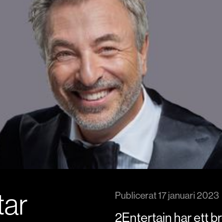
tar
Publicerat
17 januari 2023
2Entertain har ett br