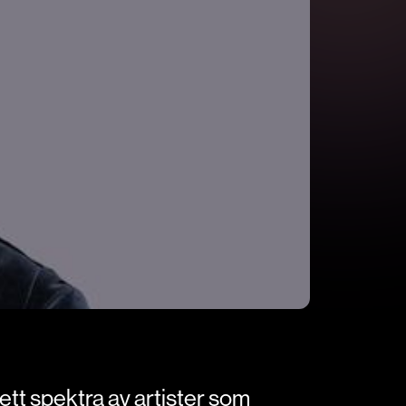
ett spektra av artister som