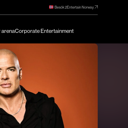
Besök 2Entertain Norway
 arena
Corporate Entertainment