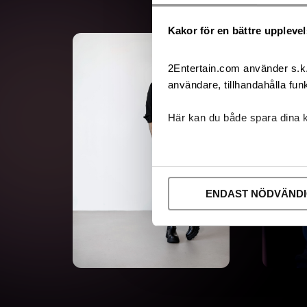
Kakor för en bättre uppleve
2Entertain.com använder s.k. 
användare, tillhandahålla funk
Här kan du både spara dina 
ENDAST NÖDVÄND