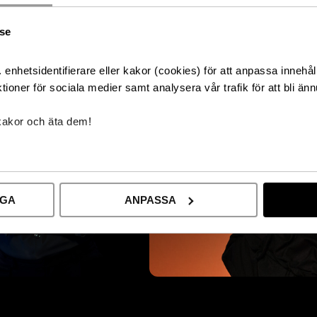
lse
enhetsidentifierare eller kakor (cookies) för att anpassa innehål
tioner för sociala medier samt analysera vår trafik för att bli änn
kakor och äta dem!
IGA
ANPASSA