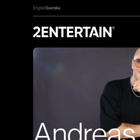
English
Svenska
Andreas