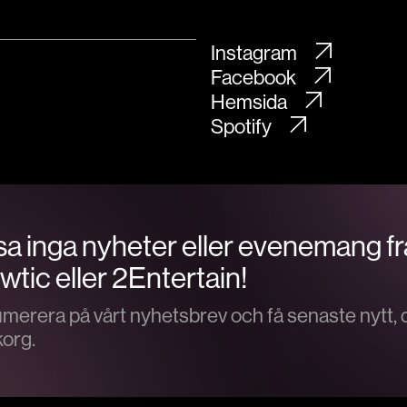
Instagram
Facebook
Hemsida
Spotify
a inga nyheter eller evenemang f
tic eller 2Entertain!
merera på vårt nyhetsbrev och få senaste nytt, di
korg.