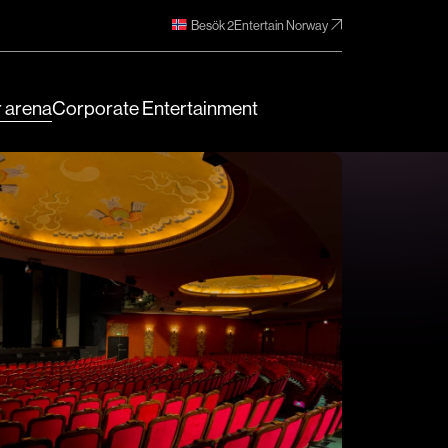
Besök 2Entertain Norway
 arena
Corporate Entertainment