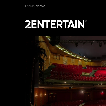
English
Svenska