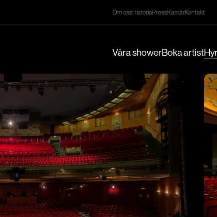
Om oss
Historia
Press
Karriär
Kontakt
Våra shower
Boka artist
Hyr